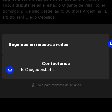
Tiro, a disputarse en el estadio Gigante de Villa Fox el
domingo 21 de julio desde las 15:00 (hora Argentina). El
árbitro será Diego Ceballos.
Seguinos en nuestras redes
Contáctanos
info@jugadon.bet.ar
Sólo para mayores de 18 años.