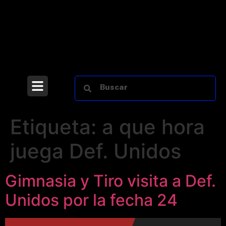
Etiqueta:
a que hora
juega Def. Unidos
Gimnasia y Tiro visita a Def.
Unidos por la fecha 24