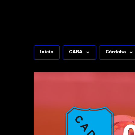
Inicio
CABA
Córdoba