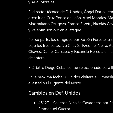
y Ariel Morales.
El director técnico de D. Unidos, Ángel Darío Lem
arco; Juan Cruz Ponce de León, Ariel Morales, Matí
Maximiliano Ortigoza, Franco Sivetti, Nicolás C
y Valentín Toniolo en el ataque.
Por su parte, los dirigidos por Rubén Forestell
bajo los tres palos; Ivo Chavés, Ezequiel Neira, A
Cháves, Daniel Carrasco y Facundo Heredia en la
delantera.
El árbitro Diego Ceballos fue seleccionado para l
En la próxima fecha D. Unidos visitará a Gimnasia
el estadio El Gigante del Norte.
Cambios en Def. Unidos
45′ 2T – Salieron Nicolás Cavagnero por F
Emmanuel Guerra