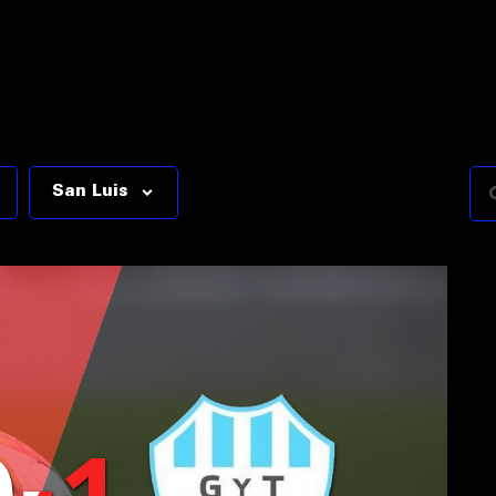
San Luis