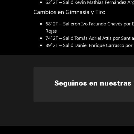
62′ 2T – Salió Kevin Mathías Fernández Arg
Cambios en Gimnasia y Tiro
68′ 2T – Salieron Ivo Facundo Chavés por 
Rojas
74′ 2T – Salió Tomás Adriel Attis por Sant
89′ 2T – Salió Daniel Enrique Carrasco por
Seguinos en nuestras