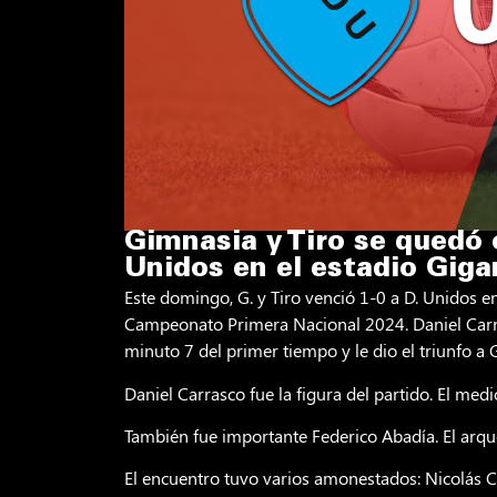
Gimnasia y Tiro se quedó c
Unidos en el estadio Giga
Este domingo, G. y Tiro venció 1-0 a D. Unidos e
Campeonato Primera Nacional 2024. Daniel Carras
minuto 7 del primer tiempo y le dio el triunfo a G
Daniel Carrasco fue la figura del partido. El med
También fue importante Federico Abadía. El arqu
El encuentro tuvo varios amonestados: Nicolás C