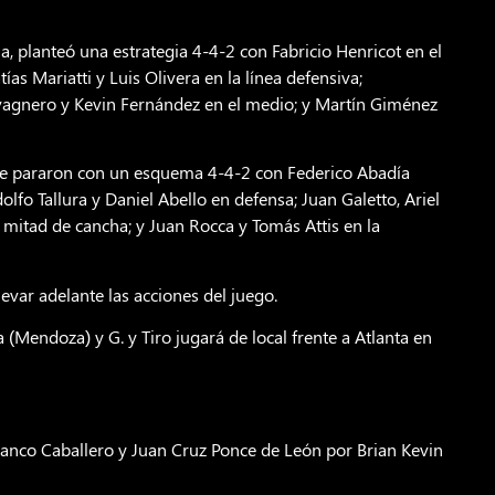
a, planteó una estrategia 4-4-2 con Fabricio Henricot en el
as Mariatti y Luis Olivera en la línea defensiva;
avagnero y Kevin Fernández en el medio; y Martín Giménez
o se pararon con un esquema 4-4-2 con Federico Abadía
dolfo Tallura y Daniel Abello en defensa; Juan Galetto, Ariel
 mitad de cancha; y Juan Rocca y Tomás Attis en la
levar adelante las acciones del juego.
 (Mendoza) y G. y Tiro jugará de local frente a Atlanta en
ranco Caballero y Juan Cruz Ponce de León por Brian Kevin