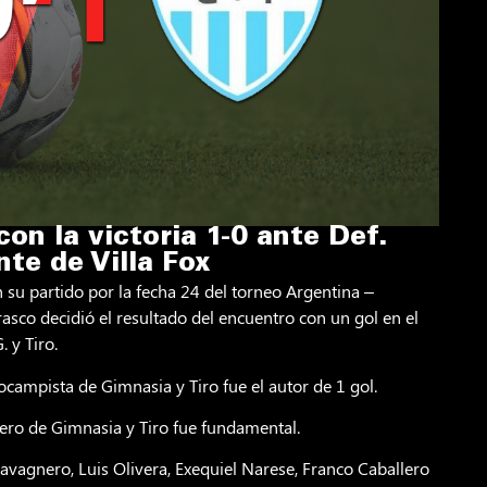
on la victoria 1-0 ante Def.
nte de Villa Fox
n su partido por la fecha 24 del torneo Argentina –
co decidió el resultado del encuentro con un gol en el
. y Tiro.
iocampista de Gimnasia y Tiro fue el autor de 1 gol.
ero de Gimnasia y Tiro fue fundamental.
avagnero, Luis Olivera, Exequiel Narese, Franco Caballero