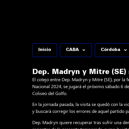
Inicio
CABA
Córdoba
Dep. Madryn y Mitre (SE) 
El cotejo entre Dep. Madryn y Mitre (SE), por l
Nacional 2024, se jugará el próximo sábado 6 de j
Coliseo del Golfo.
En la jornada pasada, la visita se quedó con la vi
y buscará corregir los errores de aquel partido pa
Dep. Madryn quiere recuperar tras sufrir una der