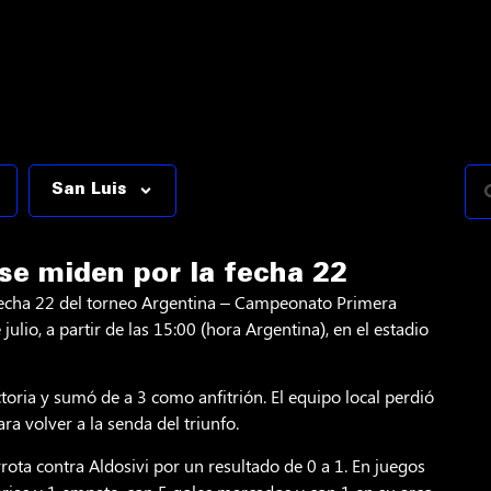
San Luis
se miden por la fecha 22
a fecha 22 del torneo Argentina – Campeonato Primera
ulio, a partir de las 15:00 (hora Argentina), en el estadio
ctoria y sumó de a 3 como anfitrión. El equipo local perdió
ra volver a la senda del triunfo.
rota contra Aldosivi por un resultado de 0 a 1. En juegos