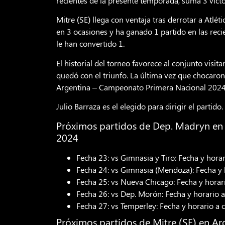
recientes de la presente temporada, suma 3 victo
Mitre (SE) llega con ventaja tras derrotar a Atlé
en 3 ocasiones y ha ganado 1 partido en las recie
le han convertido 1.
El historial del torneo favorece al conjunto visit
quedó con el triunfo. La última vez que chocaron
Argentina – Campeonato Primera Nacional 2024, 
Julio Barraza es el elegido para dirigir el partido.
Próximos partidos de Dep. Madryn en
2024
Fecha 23: vs Gimnasia y Tiro: Fecha y hora
Fecha 24: vs Gimnasia (Mendoza): Fecha y 
Fecha 25: vs Nueva Chicago: Fecha y horar
Fecha 26: vs Dep. Morón: Fecha y horario 
Fecha 27: vs Temperley: Fecha y horario a 
Próximos partidos de Mitre (SE) en A