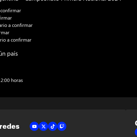
a confirmar
firmar
ario a confirmar
irmar
rio a confirmar
ún país
12:00 horas
 redes