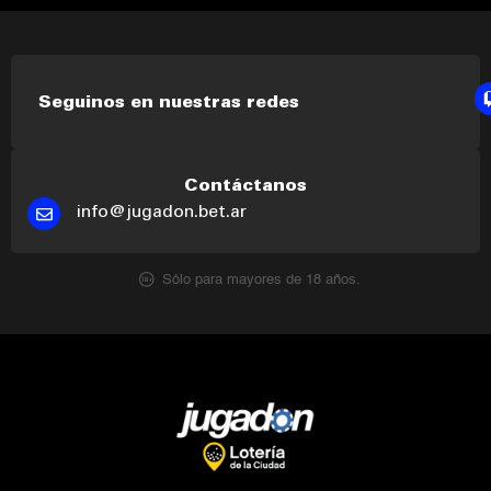
Seguinos en nuestras redes
Contáctanos
info@jugadon.bet.ar
Sólo para mayores de 18 años.