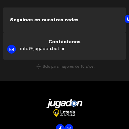
Seguinos en nuestras redes
Contáctanos
info@jugadon.bet.ar
Sólo para mayores de 18 años.