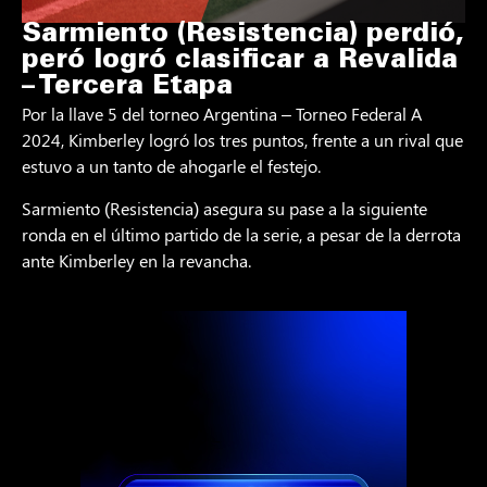
Sarmiento (Resistencia) perdió,
peró logró clasificar a Revalida
– Tercera Etapa
Por la llave 5 del torneo Argentina – Torneo Federal A
2024, Kimberley logró los tres puntos, frente a un rival que
estuvo a un tanto de ahogarle el festejo.
Sarmiento (Resistencia) asegura su pase a la siguiente
ronda en el último partido de la serie, a pesar de la derrota
ante Kimberley en la revancha.