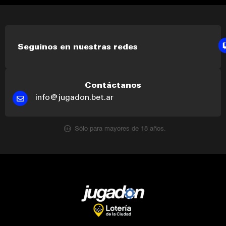
Seguinos en nuestras redes
Contáctanos
info@jugadon.bet.ar
Sólo para mayores de 18 años.