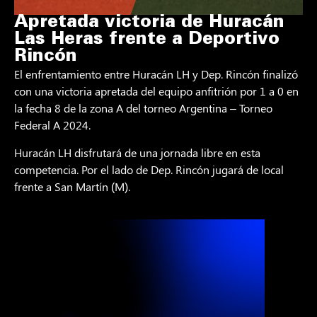
Apretada victoria de Huracán
Las Heras frente a Deportivo
Rincón
El enfrentamiento entre Huracán LH y Dep. Rincón finalizó
con una victoria apretada del equipo anfitrión por 1 a 0 en
la fecha 8 de la zona A del torneo Argentina – Torneo
Federal A 2024.
Huracán LH disfrutará de una jornada libre en esta
competencia. Por el lado de Dep. Rincón jugará de local
frente a San Martín (M).