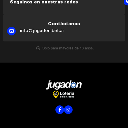
Seguinos en nuestras redes
Contáctanos
info@jugadon.bet.ar
Sólo para mayores de 18 años.