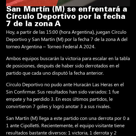
San Martín (M) se enfrentará a
Círculo Deportivo por la fecha
7 de la zona A
Hoy, a partir de las 15:00 (hora Argentina), juegan Círculo
Deportivo y San Martín (M) por la fecha 7 de la zona A del
torneo Argentina – Torneo Federal A 2024.
Ambos equipos buscarán la victoria para escalar en la tabla
de posiciones, después de haber sido derrotados en el
partido que cada uno disputó la fecha anterior.
Círculo Deportivo no pudo ante Huracán Las Heras en el
Sin Confirmar. Sus resultados han sido variados: 1 fue
empate y ha perdido 3. En esos últimos partidos, le
convirtieron 7 goles y logró anotar 3 a sus rivales.
San Martín (M) llega a este partido con una derrota por 0 a
1 ante Cipolletti. Recientemente, el equipo visitante tiene
resultados bastante diversos: 1 victoria, 1 derrota y 2