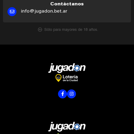
Contáctanos
info@jugadon.bet.ar
Sólo para mayores de 18 años.