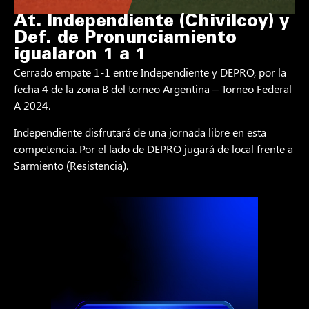
At. Independiente (Chivilcoy) y
Def. de Pronunciamiento
igualaron 1 a 1
Cerrado empate 1-1 entre Independiente y DEPRO, por la
fecha 4 de la zona B del torneo Argentina – Torneo Federal
A 2024.
Independiente disfrutará de una jornada libre en esta
competencia. Por el lado de DEPRO jugará de local frente a
Sarmiento (Resistencia).