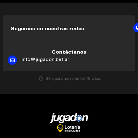
Seguinos en nuestras redes
Contáctanos
info@jugadon.bet.ar
Sólo para mayores de 18 años.