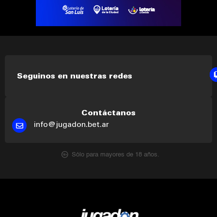
Seguinos en nuestras redes
Contáctanos
info@jugadon.bet.ar
Sólo para mayores de 18 años.