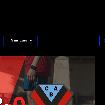
San Luis