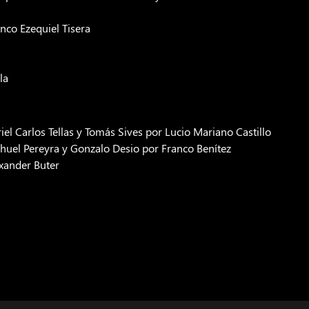
anco Ezequiel Tisera
la
iel Carlos Tellas y Tomás Sives por Lucio Mariano Castillo
ahuel Pereyra y Gonzalo Desio por Franco Benítez
exander Buter