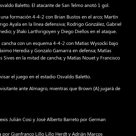
svaldo Baletto. El atacante de San Telmo anotó 1 gol.
 una formación 4-4-2 con Brian Bustos en el arco; Martín
igo Ayala en la línea defensiva; Rodrigo González, Gabriel
dio; y Iñaki Larthirigoyen y Diego Diellos en el ataque.
a la cancha con un esquema 4-4-2 con Matías Wysocki bajo
Máximo Heredia y Gonzalo Gamarra en defensa; Matías
s Sives en la mitad de cancha; y Matías Nouet y Francisco
visar el juego en el estadio Osvaldo Baletto.
 visitante ante Almagro, mientras que Brown (A) jugará de
lexis Julián Cosi y José Alberto Barreto por German
 por Gianfranco Lillo Lillo Herdt y Adrián Marcos