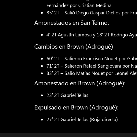
Fernández por Cristian Medina
85′ 2T – Salió Diego Gaspar Diellos por Fr
Amonestados en San Telmo:
4′ 2T Agustín Lamosa y 18′ 2T Rodrigo Aya
Cambios en Brown (Adrogué)
60′ 2T – Salieron Francisco Nouet por Gabr
71′ 2T – Salieron Rafael Sangiovani por N
83′ 2T – Salió Matías Nouet por Leonel Al
Amonestado en Brown (Adrogué):
23′ 2T Gabriel Tellas
Expulsado en Brown (Adrogué):
27′ 2T Gabriel Tellas (Roja directa)