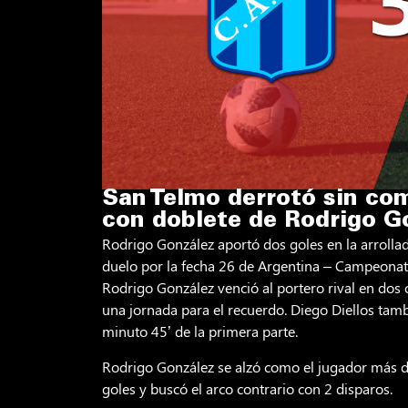
San Telmo derrotó sin co
con doblete de Rodrigo G
Rodrigo González aportó dos goles en la arrollad
duelo por la fecha 26 de Argentina – Campeonat
Rodrigo González venció al portero rival en dos 
una jornada para el recuerdo. Diego Diellos tamb
minuto 45’ de la primera parte.
Rodrigo González se alzó como el jugador más de
goles y buscó el arco contrario con 2 disparos.