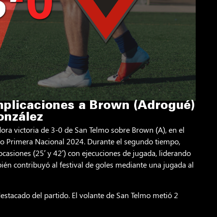
mplicaciones a Brown (Adrogué)
onzález
ora victoria de 3-0 de San Telmo sobre Brown (A), en el
o Primera Nacional 2024. Durante el segundo tiempo,
ocasiones (25′ y 42′) con ejecuciones de jugada, liderando
ién contribuyó al festival de goles mediante una jugada al
stacado del partido. El volante de San Telmo metió 2