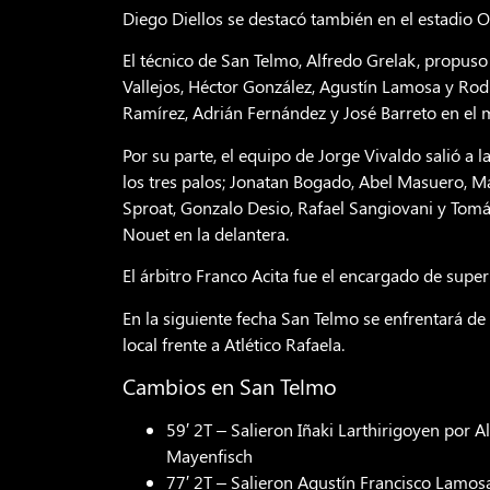
Diego Diellos se destacó también en el estadio O
El técnico de San Telmo, Alfredo Grelak, propuso
Vallejos, Héctor González, Agustín Lamosa y Rodr
Ramírez, Adrián Fernández y José Barreto en el me
Por su parte, el equipo de Jorge Vivaldo salió 
los tres palos; Jonatan Bogado, Abel Masuero, 
Sproat, Gonzalo Desio, Rafael Sangiovani y Tomá
Nouet en la delantera.
El árbitro Franco Acita fue el encargado de super
En la siguiente fecha San Telmo se enfrentará de
local frente a Atlético Rafaela.
Cambios en San Telmo
59′ 2T – Salieron Iñaki Larthirigoyen por A
Mayenfisch
77′ 2T – Salieron Agustín Francisco Lamosa