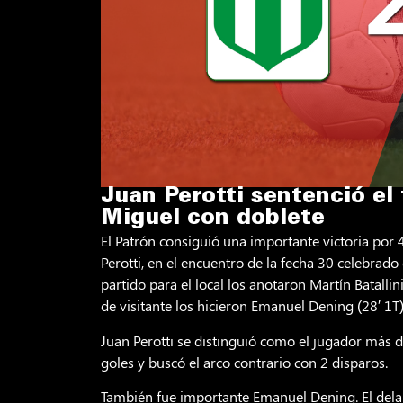
Juan Perotti sentenció el
Miguel con doblete
El Patrón consiguió una importante victoria por 
Perotti, en el encuentro de la fecha 30 celebrado
partido para el local los anotaron Martín Batallin
de visitante los hicieron Emanuel Dening (28′ 1T),
Juan Perotti se distinguió como el jugador más d
goles y buscó el arco contrario con 2 disparos.
También fue importante Emanuel Dening. El dela