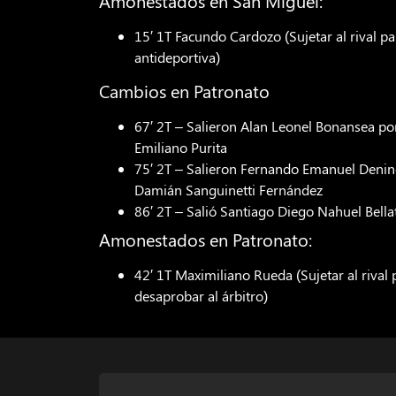
Amonestados en San Miguel:
15′ 1T Facundo Cardozo (Sujetar al rival p
antideportiva)
Cambios en Patronato
67′ 2T – Salieron Alan Leonel Bonansea p
Emiliano Purita
75′ 2T – Salieron Fernando Emanuel Denin
Damián Sanguinetti Fernández
86′ 2T – Salió Santiago Diego Nahuel Bellat
Amonestados en Patronato:
42′ 1T Maximiliano Rueda (Sujetar al rival p
desaprobar al árbitro)