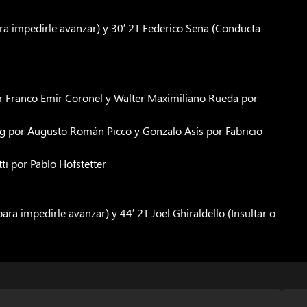
ara impedirle avanzar) y 30′ 2T Federico Sena (Conducta
or Franco Emir Coronel y Walter Maximiliano Rueda por
g por Augusto Román Picco y Gonzalo Asís por Fabricio
ti por Pablo Hofstetter
ara impedirle avanzar) y 44′ 2T Joel Ghiraldello (Insultar o