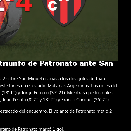
 triunfo de Patronato ante San
4-2 sobre San Miguel gracias a los dos goles de Juan
 este lunes en el estadio Malvinas Argentinas. Los goles del
i (18′ 1T) y Jorge Ferrero (37′ 2T). Mientras que los goles
 Juan Perotti (8′ 2T y 13′ 2T) y Franco Coronel (25′ 2T).
estacado del encuentro. El volante de Patronato metió 2
ntero de Patronato marcó 1 gol.