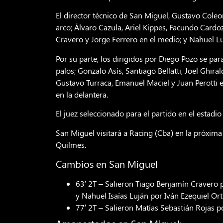
El director técnico de San Miguel, Gustavo Coleo
arco; Álvaro Cazula, Ariel Kippes, Facundo Cardoz
Cravero y Jorge Ferrero en el medio; y Nahuel Luj
Por su parte, los dirigidos por Diego Pozo se pa
palos; Gonzalo Asís, Santiago Bellatti, Joel Ghir
Gustavo Turraca, Emanuel Maciel y Juan Perotti
en la delantera.
El juez seleccionado para el partido en el estadi
San Miguel visitará a Racing (Cba) en la próxima j
Quilmes.
Cambios en San Miguel
63′ 2T – Salieron Tiago Benjamín Cravero 
y Nahuel Isaías Luján por Iván Ezequiel Or
77′ 2T – Salieron Matías Sebastián Rojas p