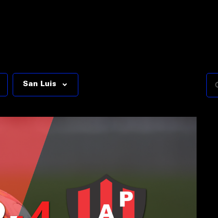
San Luis