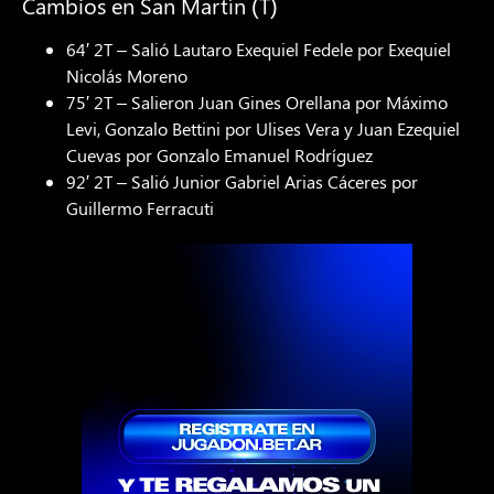
Cambios en San Martín (T)
64′ 2T – Salió Lautaro Exequiel Fedele por Exequiel
Nicolás Moreno
75′ 2T – Salieron Juan Gines Orellana por Máximo
Levi, Gonzalo Bettini por Ulises Vera y Juan Ezequiel
Cuevas por Gonzalo Emanuel Rodríguez
92′ 2T – Salió Junior Gabriel Arias Cáceres por
Guillermo Ferracuti