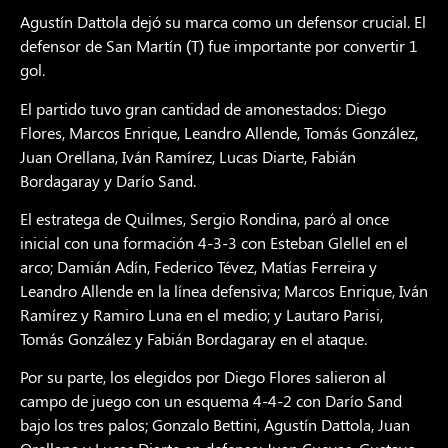
Agustín Dattola dejó su marca como un defensor crucial. El
defensor de San Martín (T) fue importante por convertir 1
gol.
El partido tuvo gran cantidad de amonestados: Diego
Flores, Marcos Enrique, Leandro Allende, Tomás González,
Juan Orellana, Iván Ramírez, Lucas Diarte, Fabián
Bordagaray y Darío Sand.
El estratega de Quilmes, Sergio Rondina, paró al once
inicial con una formación 4-3-3 con Esteban Glellel en el
arco; Damián Adín, Federico Tévez, Matías Ferreira y
Leandro Allende en la línea defensiva; Marcos Enrique, Iván
Ramírez y Ramiro Luna en el medio; y Lautaro Parisi,
Tomás González y Fabián Bordagaray en el ataque.
Por su parte, los elegidos por Diego Flores salieron al
campo de juego con un esquema 4-4-2 con Darío Sand
bajo los tres palos; Gonzalo Bettini, Agustín Dattola, Juan