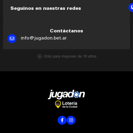
Seguinos en nuestras redes
Contáctanos
info@jugadon.bet.ar
Sólo para mayores de 18 años.