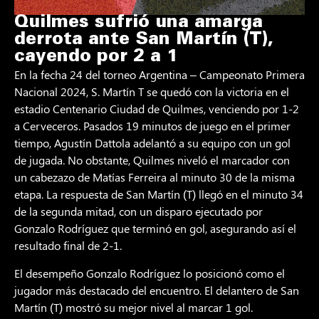
Quilmes sufrió una amarga
derrota ante San Martín (T),
cayendo por 2 a 1
En la fecha 24 del torneo Argentina – Campeonato Primera
Nacional 2024, S. Martín T se quedó con la victoria en el
estadio Centenario Ciudad de Quilmes, venciendo por 1-2
a Cerveceros. Pasados 19 minutos de juego en el primer
tiempo, Agustín Dattola adelantó a su equipo con un gol
de jugada. No obstante, Quilmes niveló el marcador con
un cabezazo de Matías Ferreira al minuto 30 de la misma
etapa. La respuesta de San Martín (T) llegó en el minuto 34
de la segunda mitad, con un disparo ejecutado por
Gonzalo Rodríguez que terminó en gol, asegurando así el
resultado final de 2-1.
El desempeño Gonzalo Rodríguez lo posicionó como el
jugador más destacado del encuentro. El delantero de San
Martín (T) mostró su mejor nivel al marcar 1 gol.