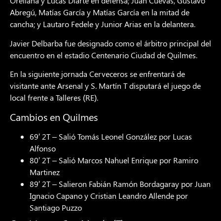
Orellana y Lucas Diarte en defensa; Juan Cuevas, Gustavo
Abregú, Matías García y Matías García en la mitad de
cancha; y Lautaro Fedele y Junior Arias en la delantera.
Javier Delbarba fue designado como el árbitro principal del
encuentro en el estadio Centenario Ciudad de Quilmes.
En la siguiente jornada Cerveceros se enfrentará de
visitante ante Arsenal y S. Martín T disputará el juego de
local frente a Talleres (RE).
Cambios en Quilmes
69′ 2T – Salió Tomás Leonel González por Lucas
Alfonso
80′ 2T – Salió Marcos Nahuel Enrique por Ramiro
Martinez
89′ 2T – Salieron Fabián Ramón Bordagaray por Juan
Ignacio Capano y Cristian Leandro Allende por
Santiago Puzzo