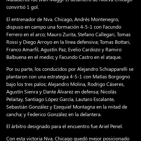
convirtió 1 gol.
El entrenador de Nva. Chicago, Andrés Montenegro,
dispuso en campo una formación 4-5-1 con Facundo
Ferrero en el arco; Mauro Zurita, Stefano Callegari, Tomas
Rossi y Diego Arroyo en la línea defensiva; Tomas Bottari,
Franco Amarfil, Agustín Paz, Evelio Cardozo y Ramiro
Balbuena en el medio; y Facundo Castro en el ataque.
Por su parte, los conducidos por Alejandro Schiapparelli se
plantaron con una estrategia 4-5-1 con Matías Borgogno
bajo los tres palos; Alejandro Molina, Rodrigo Cáseres,
Agustín Sienra y Dante Álvarez en defensa; Nicolás
Pelaitay, Santiago López García, Lautaro Escalante,
Sebastián González y Ezequiel Montagna en la mitad de
cancha; y Federico González en la delantera.
El árbitro designado para el encuentro fue Ariel Penel.
Con esta victoria Nva. Chicago quedó mejor posicionado