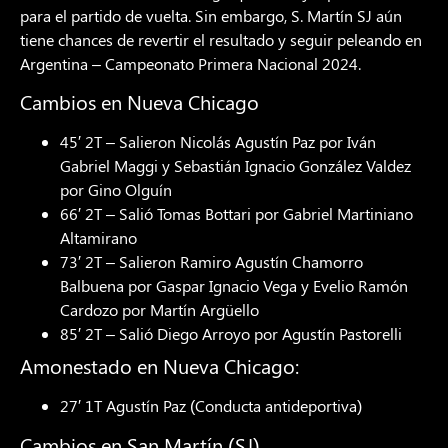
para el partido de vuelta. Sin embargo, S. Martín SJ aún
tiene chances de revertir el resultado y seguir peleando en
Argentina – Campeonato Primera Nacional 2024.
Cambios en Nueva Chicago
45′ 2T – Salieron Nicolás Agustín Paz por Iván
Gabriel Maggi y Sebastián Ignacio González Valdez
por Gino Olguín
66′ 2T – Salió Tomas Bottari por Gabriel Martiniano
Altamirano
73′ 2T – Salieron Ramiro Agustín Chamorro
Balbuena por Gaspar Ignacio Vega y Evelio Ramón
Cardozo por Martín Argüello
85′ 2T – Salió Diego Arroyo por Agustín Pastorelli
Amonestado en Nueva Chicago:
27′ 1T Agustín Paz (Conducta antideportiva)
Cambios en San Martín (SJ)