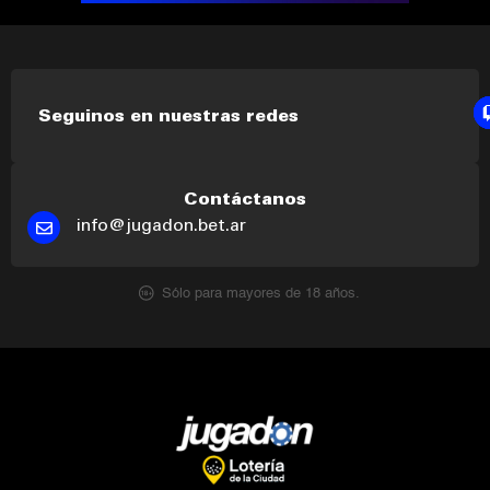
Seguinos en nuestras redes
Contáctanos
info@jugadon.bet.ar
Sólo para mayores de 18 años.