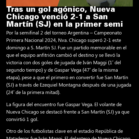
Tras un gol agónico, Nueva
Chicago venció 2-1 a San
Martín (SJ) en la primer semi
Por la semifinal 2 del torneo Argentina – Campeonato
Primera Nacional 2024, Nva. Chicago superó 2-1 este
domingo a S. Martín SJ. Fue un partido memorable en el
que el equipo anfitrión cambió el destino y se llevó la
victoria con dos goles de jugada de Iván Maggi (1′ del
segundo tiempo) y de Gaspar Vega (47′ de la misma
etapa), pese a que el primero en convertir fue San Martín
(SJ) a través de Ezequiel Montagna después de una jugada
(24′ de la primera mitad).
La figura del encuentro fue Gaspar Vega. El volante de
Nueva Chicago se destacó frente a San Martín (SJ) ya que
convirtió 1 gol.
Otro de los futbolistas clave en el estadio República de
Mataderos fue Iván Maggi. El delantero de Nueva Chicago