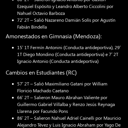
Ezequiel Espósito y Leandro Alberto Ciccolini por
Nahuel Octavio Barboza
72′ 2T – Salió Nazareno Damián Solís por Agustín
Fabián Bindella
Amonestados en Gimnasia (Mendoza):
15′ 1T Fermín Antonini (Conducta antideportiva), 29′
1T Diego Mondino (Conducta antideportiva) e 7′ 2T
Ignacio Antonio (Conducta antideportiva)
Cambios en Estudiantes (RC)
57′ 2T – Salió Maximiliano Gatani por William
Floricio Machado Caetano
66′ 2T – Salieron Mauro Abrahan Valiente por
Guillermo Gabriel Villalba y Renzo Jesús Reynaga
Llarena por Facundo Pons
86′ 2T – Salieron Nahuel Adriel Cainelli por Mauricio
Alejandro Tévez y Luis Ignacio Abraham por Yago De