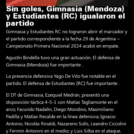
Sin goles, Gimnasia (Mendoza)
y Estudiantes (RC) igualaron el
partido
Gimnasia y Estudiantes RC no lograron abrir el marcador y
el partido correspondiente a la fecha 29 de Argentina –
Campeonato Primera Nacional 2024 acabó en empate.
Agustín Bindella tuvo una gran actuación. El defensa de
Gimnasia (Mendoza) fue importante .
La presencia defensiva Yago De Vito fue notable en el
partido. El defensa de Estudiantes (RC) fue importante .
El DT de Gimnasia, Ezequiel Medrán, presentó una
disposición táctica 4-5-1 con Matías Tagliamonte en el
arco; Facundo Nadalín, Diego Mondino, Maximiliano
Padilla y Matías Recalde en la línea defensiva; Ignacio
Antonio, Nicolás Rinaldi, Nazareno Solís, Leandro Ciccolini
y Fermín Antonini en el medio; y Luis Silba en el ataque.