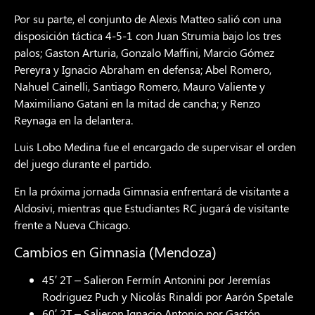
Por su parte, el conjunto de Alexis Matteo salió con una
disposición táctica 4-5-1 con Juan Strumia bajo los tres
palos; Gaston Arturia, Gonzalo Maffini, Marcio Gómez
Pereyra y Ignacio Abraham en defensa; Abel Romero,
Nahuel Cainelli, Santiago Romero, Mauro Valiente y
Maximiliano Gatani en la mitad de cancha; y Renzo
Reynaga en la delantera.
Luis Lobo Medina fue el encargado de supervisar el orden
del juego durante el partido.
En la próxima jornada Gimnasia enfrentará de visitante a
Aldosivi, mientras que Estudiantes RC jugará de visitante
frente a Nueva Chicago.
Cambios en Gimnasia (Mendoza)
45′ 2T – Salieron Fermín Antonini por Jeremías
Rodriguez Puch y Nicolás Rinaldi por Aarón Spetale
60′ 2T – Salieron Ignacio Antonio por Gastón