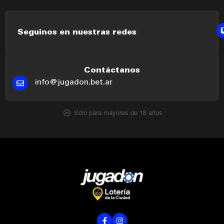
Seguinos en nuestras redes
Contáctanos
info@jugadon.bet.ar
Sólo para mayores de 18 años.