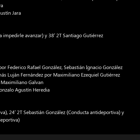
va
ustín Jara
ra impedirle avanzar) y 38′ 2T Santiago Gutiérrez
or Federico Rafael González, Sebastián Ignacio González
más Luján Fernández por Maximiliano Ezequiel Gutiérrez
r Maximiliano Galvan
Gonzalo Agustín Heredia
va), 24′ 2T Sebastián González (Conducta antideportiva) y
eportiva)