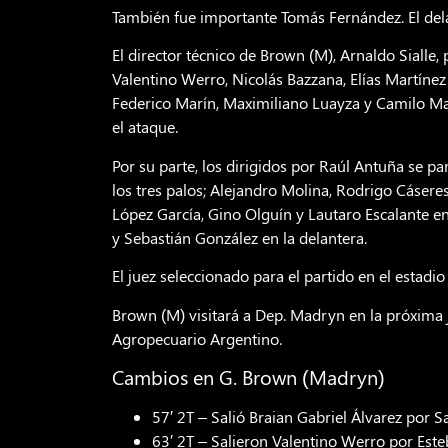
También fue importante Tomás Fernández. El dela
El director técnico de Brown (M), Arnaldo Sialle,
Valentino Werro, Nicolás Bazzana, Elías Martínez 
Federico Marín, Maximiliano Luayza y Camilo M
el ataque.
Por su parte, los dirigidos por Raúl Antuña se
los tres palos; Alejandro Molina, Rodrigo Cásere
López García, Gino Olguín y Lautaro Escalante e
y Sebastián González en la delantera.
El juez seleccionado para el partido en el estadio
Brown (M) visitará a Dep. Madryn en la próxima jo
Agropecuario Argentino.
Cambios en G. Brown (Madryn)
57′ 2T – Salió Braian Gabriel Álvarez por S
63′ 2T – Salieron Valentino Werro por Est