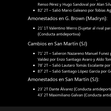
Renso Pérez y Hugo Sandoval por Alan Sil
82′ 2T – Salió Mario Galeano por Tobías Ag
Amonestados en G. Brown (Madryn):
21′ 1T Valentino Werro (Sujetar al rival pa
(Conducta antideportiva)
Cambios en San Martín (SJ)
71′ 2T – Salieron Nazareno Manuel Funez p
Valdez por Enzo Santiago Avaro y Aldo To
78′ 2T – Salió Lautaro Tomás Escalante po
87′ 2T – Salió Santiago López García por 
Amonestados en San Martín (SJ):
23′ 2T Dante Álvarez (Conducta antideporti
43′ 2T Maximiliano Galvan (Conducta antid