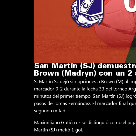
San Martín (SJ) demuestra
Brown (Madryn) con un 2 
S. Martín SJ dejó sin opciones a Brown (M) al i
marcador 0-2 durante la fecha 33 del torneo Ar
minutos del primer tiempo, San Martín (SJ) logr
pasos de Tomás Fernández. El marcador final que
segunda mitad.
Maximiliano Gutiérrez se distinguió como el jug
Martín (SJ) metió 1 gol.