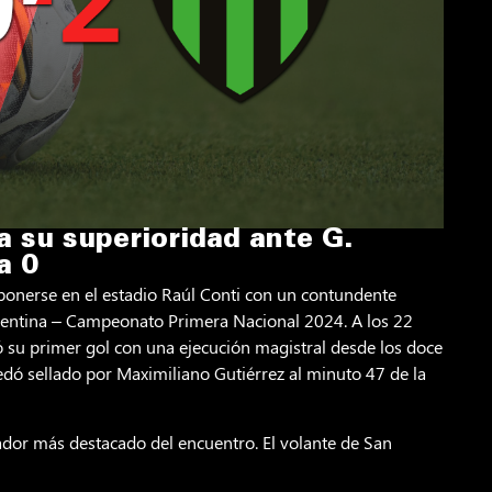
 su superioridad ante G.
a 0
mponerse en el estadio Raúl Conti con un contundente
gentina – Campeonato Primera Nacional 2024. A los 22
ó su primer gol con una ejecución magistral desde los doce
dó sellado por Maximiliano Gutiérrez al minuto 47 de la
ador más destacado del encuentro. El volante de San