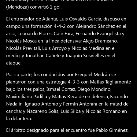
(Mendoza) convirtió 1 gol.
El entrenador de Atlanta, Luis Osvaldo García, dispuso en
campo una formación 4-4-2 con Alejandro Sánchez en el
arco; Leonardo Flores, Caín Fara, Fernando Evangelista y
Nicolás Mosca en la línea defensiva; Alejo Dramisino,
Nicolás Previtali, Luis Arroyo y Nicolas Medina en el
medio; y Jonathan Cañete y Joaquín Susvielles en el
ataque.
Por su parte, los conducidos por Ezequiel Medrán se
plantaron con una estrategia 4-3-3 con Matías Tagliamonte
bajo los tres palos; Ismael Cortez, Diego Mondino,
Maximiliano Padilla y Matías Recalde en defensa; Facundo
Nadalín, Ignacio Antonio y Fermín Antonini en la mitad de
cancha; y Nazareno Solís, Luis Silba y Nicolás Romano en
la delantera.
El árbitro designado para el encuentro fue Pablo Giménez.