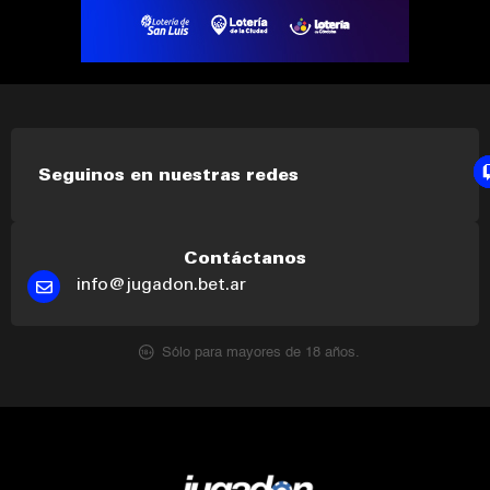
Seguinos en nuestras redes
Contáctanos
info@jugadon.bet.ar
Sólo para mayores de 18 años.