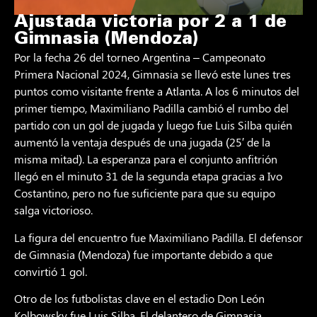
Ajustada victoria por 2 a 1 de
Gimnasia (Mendoza)
Por la fecha 26 del torneo Argentina – Campeonato
Primera Nacional 2024, Gimnasia se llevó este lunes tres
puntos como visitante frente a Atlanta. A los 6 minutos del
primer tiempo, Maximiliano Padilla cambió el rumbo del
partido con un gol de jugada y luego fue Luis Silba quién
aumentó la ventaja después de una jugada (25′ de la
misma mitad). La esperanza para el conjunto anfitrión
llegó en el minuto 31 de la segunda etapa gracias a Ivo
Costantino, pero no fue suficiente para que su equipo
salga victorioso.
La figura del encuentro fue Maximiliano Padilla. El defensor
de Gimnasia (Mendoza) fue importante debido a que
convirtió 1 gol.
Otro de los futbolistas clave en el estadio Don León
Kolbowsky fue Luis Silba. El delantero de Gimnasia