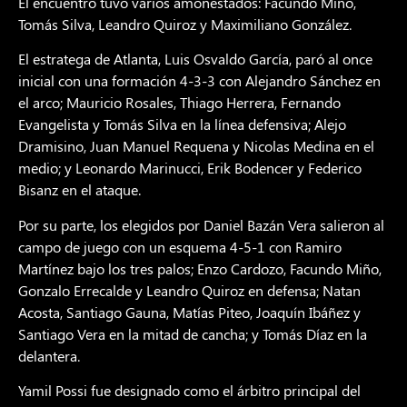
El encuentro tuvo varios amonestados: Facundo Miño,
Tomás Silva, Leandro Quiroz y Maximiliano González.
El estratega de Atlanta, Luis Osvaldo García, paró al once
inicial con una formación 4-3-3 con Alejandro Sánchez en
el arco; Mauricio Rosales, Thiago Herrera, Fernando
Evangelista y Tomás Silva en la línea defensiva; Alejo
Dramisino, Juan Manuel Requena y Nicolas Medina en el
medio; y Leonardo Marinucci, Erik Bodencer y Federico
Bisanz en el ataque.
Por su parte, los elegidos por Daniel Bazán Vera salieron al
campo de juego con un esquema 4-5-1 con Ramiro
Martínez bajo los tres palos; Enzo Cardozo, Facundo Miño,
Gonzalo Errecalde y Leandro Quiroz en defensa; Natan
Acosta, Santiago Gauna, Matías Piteo, Joaquín Ibáñez y
Santiago Vera en la mitad de cancha; y Tomás Díaz en la
delantera.
Yamil Possi fue designado como el árbitro principal del