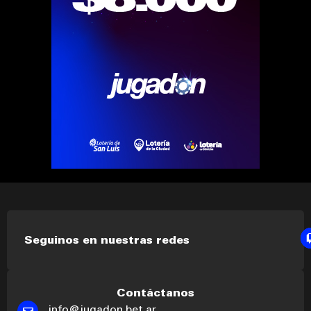
Seguinos en nuestras redes
Contáctanos
info@jugadon.bet.ar