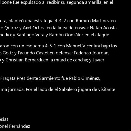
alpone fue expulsado al recibir su segunda amarilla, en el
 Vera, planteó una estrategia 4-4-2 con Ramiro Martínez en
o Quiroz y Axel Ochoa en la línea defensiva; Natan Acosta,
medio; y Santiago Vera y Ramón González en el ataque.
pararon con un esquema 4-5-1 con Manuel Vicentini bajo los
lo Goltz y Facundo Castet en defensa; Federico Jourdan,
 y Christian Bernardi en la mitad de cancha; y Javier
io Fragata Presidente Sarmiento fue Pablo Giménez.
ima jornada. Por el lado de el Sabalero jugará de visitante
esias
eonel Fernández