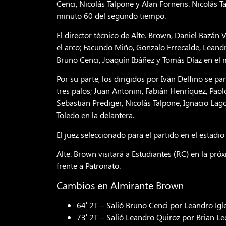
Cenci, Nicolás Talpone y Alan Forneris. Nicolás T
minuto 60 del segundo tiempo.
El director técnico de Alte. Brown, Daniel Bazán
el arco; Facundo Miño, Gonzalo Errecalde, Leandr
Bruno Cenci, Joaquín Ibáñez y Tomás Díaz en el 
Por su parte, los dirigidos por Iván Delfino se 
tres palos; Juan Antonini, Fabián Henríquez, Pao
Sebastián Prediger, Nicolás Talpone, Ignacio Lago
Toledo en la delantera.
El juez seleccionado para el partido en el estad
Alte. Brown visitará a Estudiantes (RC) en la próx
frente a Patronato.
Cambios en Almirante Brown
64′ 2T – Salió Bruno Cenci por Leandro Igl
73′ 2T – Salió Leandro Quiroz por Brian L