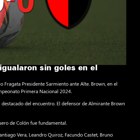
gualaron sin goles en el
io Fragata Presidente Sarmiento ante Alte. Brown, en el
ampeonato Primera Nacional 2024.
 destacado del encuentro. El defensor de Almirante Brown
uero de Colón fue fundamental.
antiago Vera, Leandro Quiroz, Facundo Castet, Bruno