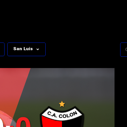
San Luis