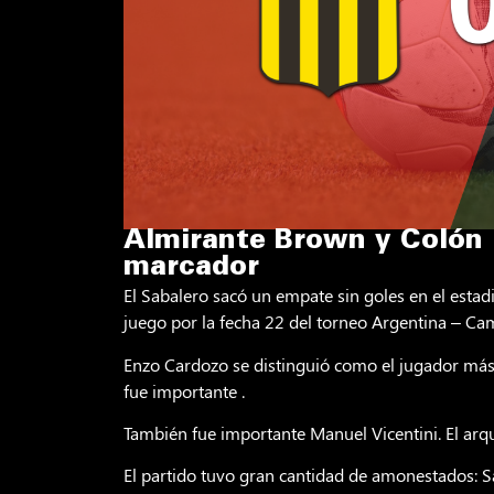
Almirante Brown y Colón i
marcador
El Sabalero sacó un empate sin goles en el estad
juego por la fecha 22 del torneo Argentina – C
Enzo Cardozo se distinguió como el jugador más
fue importante .
También fue importante Manuel Vicentini. El arq
El partido tuvo gran cantidad de amonestados: S