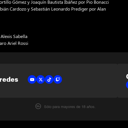
ortillo Gómez y Joaquín Bautista Ibáñez por Pio Bonacci
abián Cardozo y Sebastián Leonardo Prediger por Alan
 Alexis Sabella
aro Ariel Rossi
 redes
Sólo para mayores de 18 años.