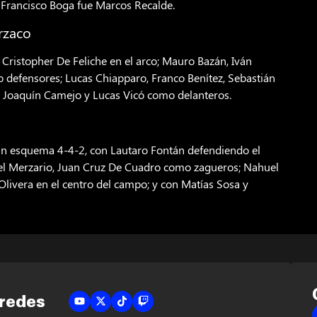
io Francisco Boga fue Marcos Recalde.
rzaco
Cristopher De Feliche en el arco; Mauro Bazán, Iván
 defensores; Lucas Chiapparo, Franco Benítez, Sebastián
 Joaquín Camejo y Lucas Vicó como delanteros.
r un esquema 4-4-2, con Lautaro Fontán defendiendo el
quiel Merzario, Juan Cruz De Cuadro como zagueros; Nahuel
 Olivera en el centro del campo; y con Matías Sosa y
 redes