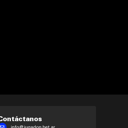
Contáctanos
info@jugadon.bet.ar