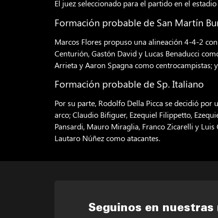
El juez seleccionado para el partido en el estad
Formación probable de San Martín Bu
Marcos Flores propuso una alineación 4-4-2 con 
Centurión, Gastón David y Lucas Benaducci como
Arrieta y Aaron Spagna como centrocampistas; y
Formación probable de Sp. Italiano
Por su parte, Rodolfo Della Picca se decidió po
arco; Claudio Bifiguer, Ezequiel Filippetto, Eze
Pansardi, Mauro Miraglia, Franco Zicarelli y Luis
Lautaro Núñez como atacantes.
Seguinos en nuestras