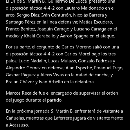
El DT de S. Martín B., Guillermo De Lucca, presentó una
disposición táctica 4-4-2 con Lautaro Maldonado en el
arco; Sergio Díaz, Iván Centurión, Nicolás Barrera y
Santiago Pérez en la línea defensiva; Matías Escudero,
Franco Benítez, Joaquín Camejo y Luciano Cariaga en el
medio; y Khalil Caraballo y Aaron Spagna en el ataque.
Por su parte, el conjunto de Carlos Moreno salió con una
disposición táctica 4-4-2 con Carlos Morel bajo los tres
palos; Lucio Nadalín, Lucas Mulazzi, Gonzalo Pedrosa y
Alejandro Gómez en defensa; Alan Espeche, Emanuel Trejo,
Gaspar Iñiguez y Alexis Vivas en la mitad de cancha; y
Braian Chávez y Ivan Arbello en la delantera.
Marcos Recalde fue el encargado de supervisar el orden
del juego durante el partido.
En la próxima jornada S. Martín B. enfrentará de visitante a
Cañuelas, mientras que Laferrere jugará de visitante frente
a Acassuso.