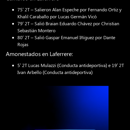
75′ 2T – Salieron Alan Espeche por Fernando Ortiz y
Khalil Caraballo por Lucas Germán Vicó
79′ 2T – Salió Braian Eduardo Chávez por Christian
Sebastián Montero
80′ 2T – Salió Gaspar Emanuel Iñíguez por Dante
Rojas
Amonestados en Laferrere:
5′ 2T Lucas Mulazzi (Conducta antideportiva) e 19′ 2T
Ivan Arbello (Conducta antideportiva)