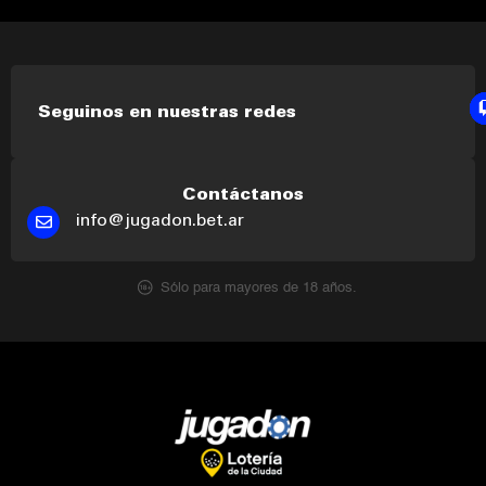
Seguinos en nuestras redes
Contáctanos
info@jugadon.bet.ar
Sólo para mayores de 18 años.