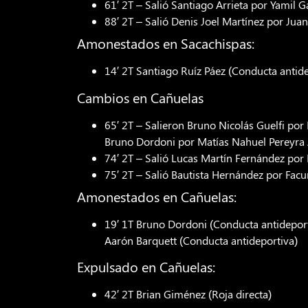
61′ 2T – Salió Santiago Arrieta por Yamil G
88′ 2T – Salió Denis Joel Martínez por Juan
Amonestados en Sacachispas:
14′ 2T Santiago Ruíz Páez (Conducta antide
Cambios en Cañuelas
65′ 2T – Salieron Bruno Nicolás Guelfi po
Bruno Dordoni por Matías Nahuel Pereyra
74′ 2T – Salió Lucas Martín Fernández por
75′ 2T – Salió Bautista Hernández por Fac
Amonestados en Cañuelas:
19′ 1T Bruno Dordoni (Conducta antideporti
Aarón Barquett (Conducta antideportiva)
Expulsado en Cañuelas:
42′ 2T Brian Giménez (Roja directa)