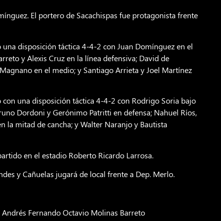
ínguez. El portero de Sacachispas fue protagonista frente
 una disposición táctica 4-4-2 con Juan Domínguez en el
rreto y Alexis Cruz en la línea defensiva; David de
 Magnano en el medio; y Santiago Arrieta y Joel Martínez
lió con una disposición táctica 4-4-2 con Rodrigo Soria bajo
Bruno Dordoni y Gerónimo Patritti en defensa; Nahuel Ríos,
n la mitad de cancha; y Walter Naranjo y Bautista
partido en el estadio Roberto Ricardo Larrosa.
ndes y Cañuelas jugará de local frente a Dep. Merlo.
or Andrés Fernando Octavio Molinas Barreto