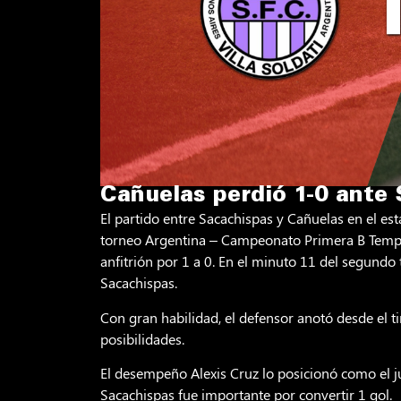
Cañuelas perdió 1-0 ante
El partido entre Sacachispas y Cañuelas en el est
torneo Argentina – Campeonato Primera B Tempor
anfitrión por 1 a 0. En el minuto 11 del segundo
Sacachispas.
Con gran habilidad, el defensor anotó desde el t
posibilidades.
El desempeño Alexis Cruz lo posicionó como el j
Sacachispas fue importante por convertir 1 gol.