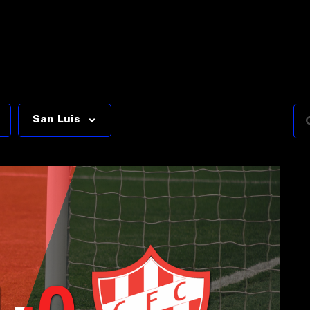
San Luis