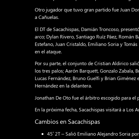
Otro jugador que tuvo gran partido fue Juan Dom
a Cañuelas.
El DT de Sacachispas, Damián Troncoso, presentó
arco; Dylan Rivero, Santiago Ruíz Páez, Román Ba
Estefano, Juan Cristaldo, Emiliano Soria y Tomás
en el ataque.
Por su parte, el conjunto de Cristian Aldirico sa
los tres palos; Aarón Barquett, Gonzalo Zabala, 
Lucas Fernández, Bruno Guelfi y Brian Giménez e
Hernández en la delantera.
Jonathan De Oto fue el árbitro escogido para el 
En la próxima fecha, Sacachispas visitará a Los A
Cambios en Sacachispas
45′ 2T – Salió Emiliano Alejandro Soria p