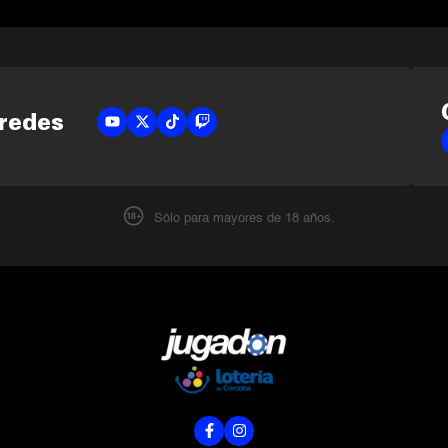
 redes
Sólo para mayores de 18 años.