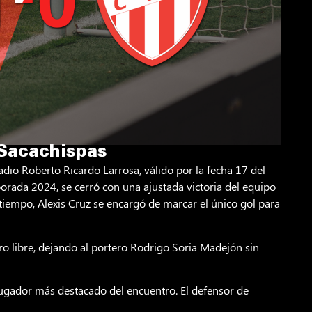
 Sacachispas
adio Roberto Ricardo Larrosa, válido por la fecha 17 del
ada 2024, se cerró con una ajustada victoria del equipo
 tiempo, Alexis Cruz se encargó de marcar el único gol para
iro libre, dejando al portero Rodrigo Soria Madejón sin
ugador más destacado del encuentro. El defensor de