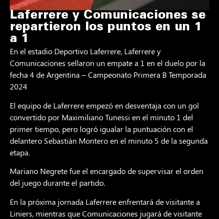
Laferrere y Comunicaciones se
repartieron los puntos en un 1
a 1
En el estadio Deportivo Laferrere, Laferrere y
Comunicaciones sellaron un empate a 1 en el duelo por la
fecha 4 de Argentina – Campeonato Primera B Temporada
2024
El equipo de Laferrere empezó en desventaja con un gol
convertido por Maximiliano Tunessi en el minuto 1 del
primer tiempo, pero logró igualar la puntuación con el
delantero Sebastián Montero en el minuto 5 de la segunda
etapa.
Mariano Negrete fue el encargado de supervisar el orden
del juego durante el partido.
En la próxima jornada Laferrere enfrentará de visitante a
Liniers, mientras que Comunicaciones jugará de visitante