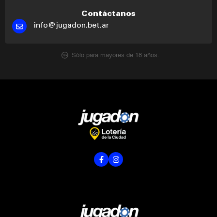
Contáctanos
info@jugadon.bet.ar
Sólo para mayores de 18 años.