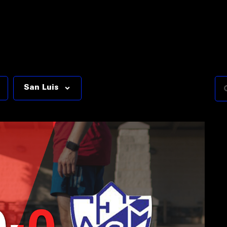
San Luis