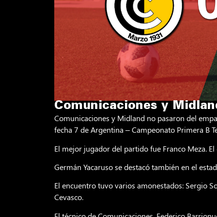
Comunicaciones y Midland
Comunicaciones y Midland no pasaron del empate
fecha 7 de Argentina – Campeonato Primera B 
El mejor jugador del partido fue Franco Meza. El
Germán Yacaruso se destacó también en el estadi
El encuentro tuvo varios amonestados: Sergio Sos
Cevasco.
El técnico de Comunicaciones, Federico Barrio