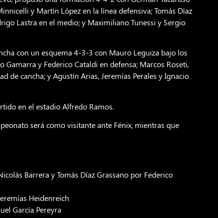
Minnicelli y Martín López en la línea defensiva; Tomás Díaz
igo Lastra en el medio; y Maximiliano Tunessi y Sergio
 cancha con un esquema 4-3-3 con Mauro Leguiza bajo los
lo Gamarra y Federico Cataldi en defensa; Marcos Roseti,
d de cancha; y Agustín Arias, Jeremías Perales y Ignacio
artido en el estadio Alfredo Ramos.
peonato será como visitante ante Fénix, mientras que
 Nicolás Barrera y Tomás Díaz Grassano por Federico
 Jeremías Heidenreich
uel García Pereyra