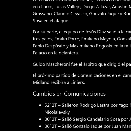
en el arco; Lucas Vallejo, Diego Zalazar, Agustín 
Grassano, Claudio Cevasco, Gonzalo Jaque y Rodr
Sosa en el ataque.
Por su parte, el equipo de Jesús Díaz salió a la
tres palos; Emilio Porro, Emiliano Mayola, Gonza
Pablo Despósito y Maximiliano Rogoski en la mita
Palacio en la delantera.
Guido Mascheroni fue el árbitro que dirigió el p
El próximo partido de Comunicaciones en el cam
Midland recibirá a Liniers.
Cambios en Comunicaciones
52′ 2T – Salieron Rodrigo Lastra por Yago
Nicolaievsky
80′ 2T – Salió Sergio Candelario Sosa por
86′ 2T – Salió Gonzalo Jaque por Juan Man