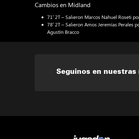
Cambios en Midland
71′ 2T – Salieron Marcos Nahuel Roseti por
78′ 2T – Salieron Amos Jeremías Perales p
Agustín Bracco
Seguinos en nuestras