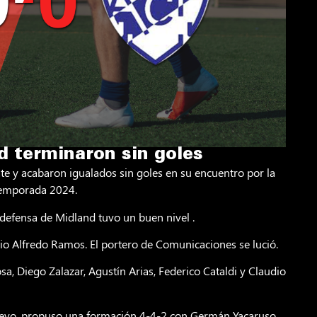
 terminaron sin goles
 y acabaron igualados sin goles en su encuentro por la
Temporada 2024.
 defensa de Midland tuvo un buen nivel .
o Alfredo Ramos. El portero de Comunicaciones se lució.
a, Diego Zalazar, Agustín Arias, Federico Cataldi y Claudio
nuevo, propuso una formación 4-4-2 con Germán Yacaruso