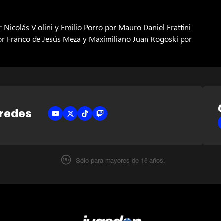
 Nicolás Violini y Emilio Porro por Mauro Daniel Frattini
or Franco de Jesús Meza y Maximiliano Juan Rogoski por
 redes
Sólo para mayores de 18 años.